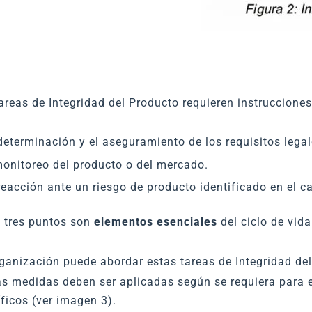
areas de Integridad del Producto requieren instruccione
determinación y el aseguramiento de los requisitos legal
monitoreo del producto o del mercado.
reacción ante un riesgo de producto identificado en el 
s tres puntos son
elementos esenciales
del ciclo de vid
ganización puede abordar estas tareas de Integridad d
s medidas deben ser aplicadas según se requiera para el
ficos (ver imagen 3).