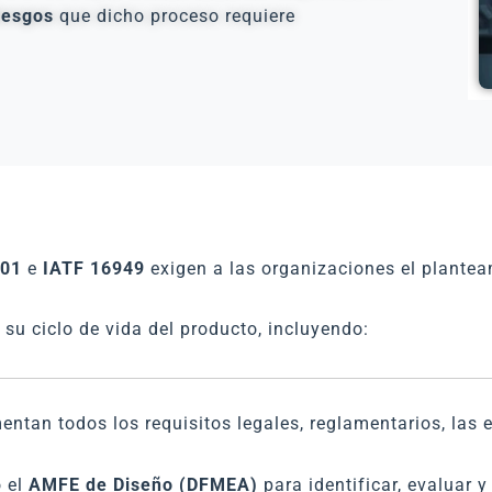
iesgos
que dicho proceso requiere
001
e
IATF 16949
exigen a las organizaciones el plante
 su ciclo de vida del producto, incluyendo:
entan todos los requisitos legales, reglamentarios, las 
o el
AMFE de Diseño (DFMEA)
para identificar, evaluar 