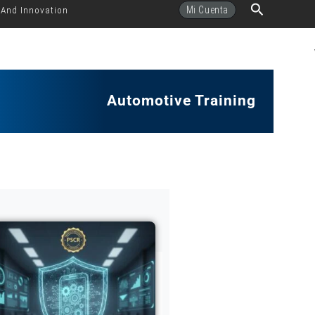
Buscar
Mi Cuenta
 And Innovation
Automotive Training