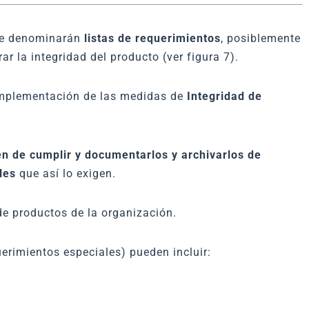
 se denominarán
listas de requerimientos
, posiblemente
ar la integridad del producto (ver figura 7).
implementación de las medidas de
Integridad de
en de cumplir y documentarlos y archivarlos de
les
que así lo exigen.
e productos de la organización.
erimientos especiales) pueden incluir: