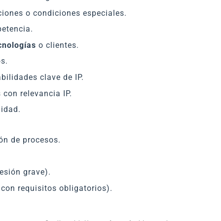
ciones o condiciones especiales.
etencia.
cnologías
o clientes.
s.
ilidades clave de IP.
con relevancia IP.
lidad.
ón de procesos.
lesión grave).
on requisitos obligatorios).