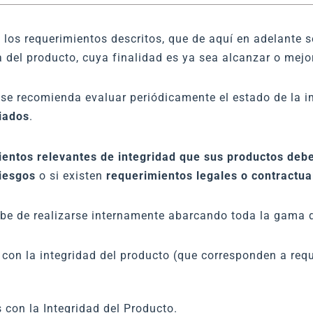
 los requerimientos descritos, que de aquí en adelante
a del producto, cuya finalidad es ya sea alcanzar o mejor
se recomienda evaluar periódicamente el estado de la 
iados
.
ientos relevantes de integridad que sus productos deb
iesgos
o si existen
requerimientos legales o contractua
be de realizarse internamente abarcando toda la gama d
con la integridad del producto (que corresponden a requ
con la Integridad del Producto.