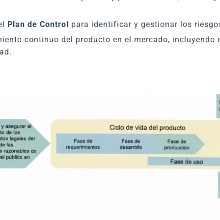
el
Plan de Control
para identificar y gestionar los riesg
ento continuo del producto en el mercado, incluyendo e
ad.