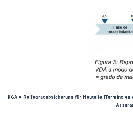
RGA = Reifegradabsicherung für Neuteile [Termino en 
Assuran