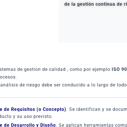
de la gestión continua de r
istemas de gestion de calidad , como por ejemplo
ISO 9
rocesos.
análisis de riesgo debe ser conducido a lo largo de todo
e de Requisitos (o Concepto)
. Se identifican y se docum
ducto y su uso previsto.
e de Desarrollo y Diseño
. Se aplican herramientas com