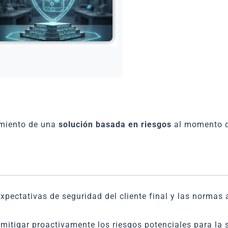
amiento de una
solución basada en riesgos
al momento d
expectativas de seguridad del cliente final y las normas 
y mitigar proactivamente los riesgos potenciales para la 