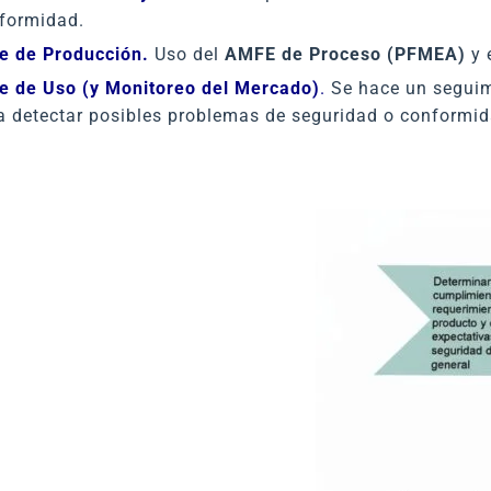
formidad.
e de Producción.
Uso del
AMFE de Proceso (PFMEA)
y 
e de Uso (y Monitoreo del Mercado)
.
Se hace un seguimi
a detectar posibles problemas de seguridad o conformid