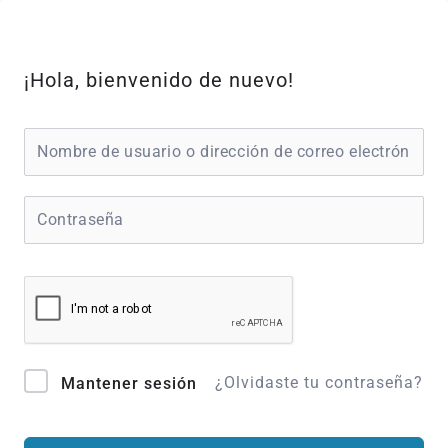
Ir
al
contenido
¡Hola, bienvenido de nuevo!
¿Olvidaste tu contraseña?
Mantener sesión