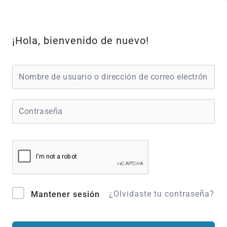
Ir
al
contenido
¡Hola, bienvenido de nuevo!
¿Olvidaste tu contraseña?
Mantener sesión