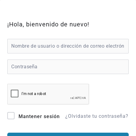
Ir
al
contenido
¡Hola, bienvenido de nuevo!
¿Olvidaste tu contraseña?
Mantener sesión