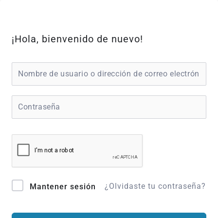
Ir
al
contenido
¡Hola, bienvenido de nuevo!
¿Olvidaste tu contraseña?
Mantener sesión