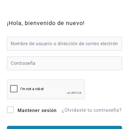
Ir
al
contenido
¡Hola, bienvenido de nuevo!
¿Olvidaste tu contraseña?
Mantener sesión