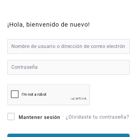
Ir
al
contenido
¡Hola, bienvenido de nuevo!
¿Olvidaste tu contraseña?
Mantener sesión