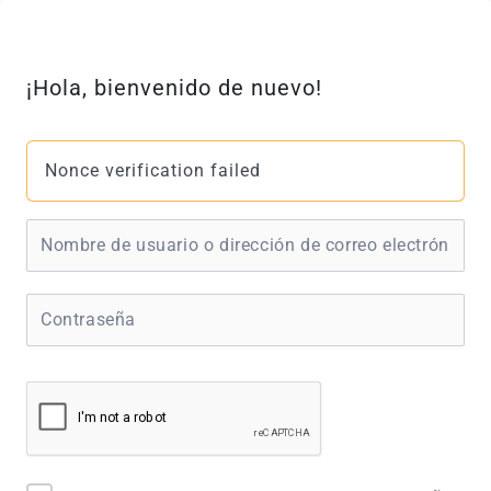
Ir
al
contenido
¡Hola, bienvenido de nuevo!
Nonce verification failed