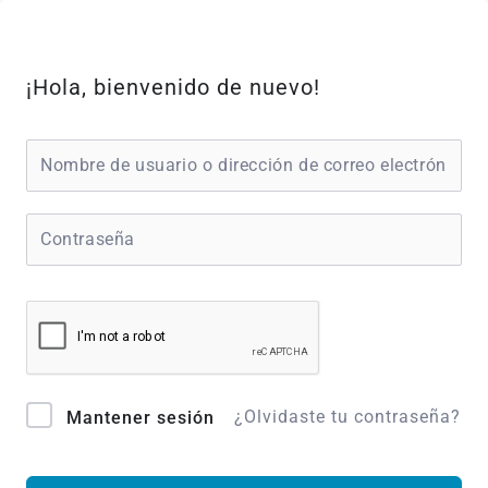
Ir
al
contenido
¡Hola, bienvenido de nuevo!
¿Olvidaste tu contraseña?
Mantener sesión