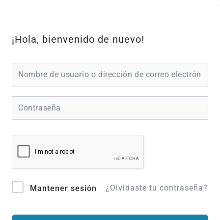
Ir
al
contenido
¡Hola, bienvenido de nuevo!
¿Olvidaste tu contraseña?
Mantener sesión