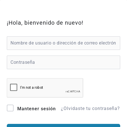
Ir
al
contenido
¡Hola, bienvenido de nuevo!
¿Olvidaste tu contraseña?
Mantener sesión