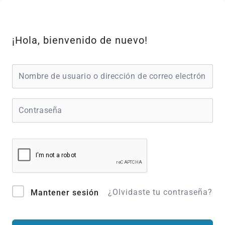
Ir
al
contenido
¡Hola, bienvenido de nuevo!
¿Olvidaste tu contraseña?
Mantener sesión