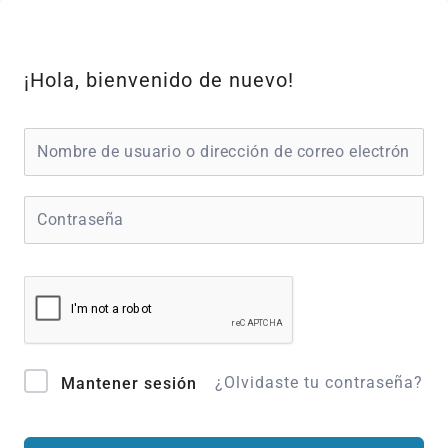
Ir
al
contenido
¡Hola, bienvenido de nuevo!
¿Olvidaste tu contraseña?
Mantener sesión