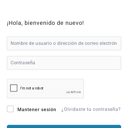
Ir
al
contenido
¡Hola, bienvenido de nuevo!
¿Olvidaste tu contraseña?
Mantener sesión