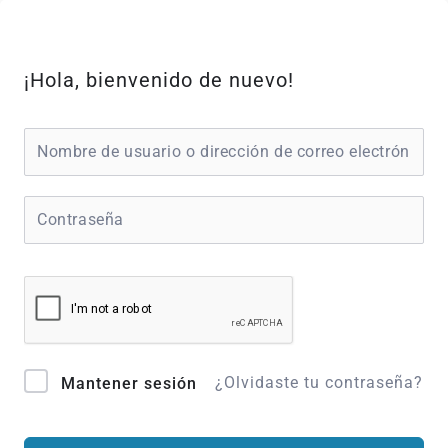
Ir
al
contenido
¡Hola, bienvenido de nuevo!
¿Olvidaste tu contraseña?
Mantener sesión