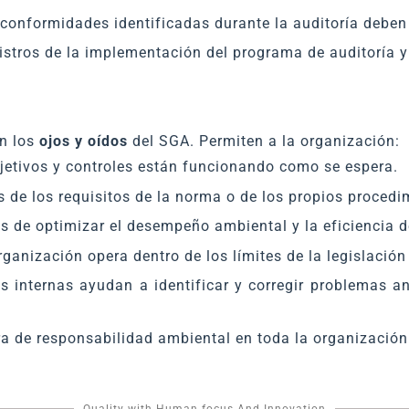
conformidades identificadas durante la auditoría debe
stros de la implementación del programa de auditoría y 
on los
ojos y oídos
del SGA. Permiten a la organización:
bjetivos y controles están funcionando como se espera.
 de los requisitos de la norma o de los propios procedi
 de optimizar el desempeño ambiental y la eficiencia d
ganización opera dentro de los límites de la legislación
s internas ayudan a identificar y corregir problemas 
 de responsabilidad ambiental en toda la organización
Quality with Human focus And Innovation