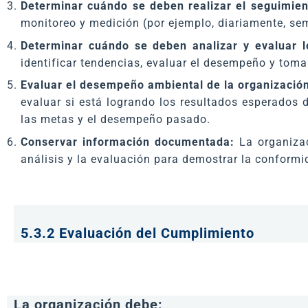
Determinar cuándo se deben realizar el seguimien
monitoreo y medición (por ejemplo, diariamente, s
Determinar cuándo se deben analizar y evaluar l
identificar tendencias, evaluar el desempeño y toma
Evaluar el desempeño ambiental de la organizació
evaluar si está logrando los resultados esperados 
las metas y el desempeño pasado.
Conservar información documentada:
La organizac
análisis y la evaluación para demostrar la conformi
5.3.2 Evaluación del Cumplimiento
La organización debe: