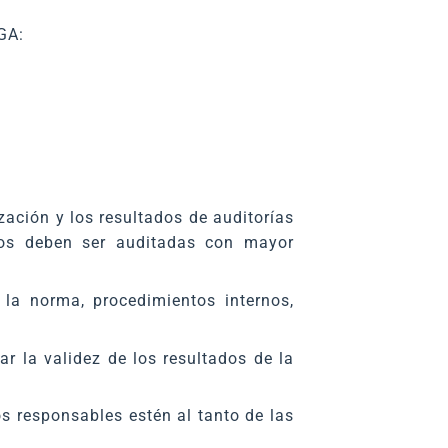
GA:
zación y los resultados de auditorías
sgos deben ser auditadas con mayor
 la norma, procedimientos internos,
r la validez de los resultados de la
s responsables estén al tanto de las