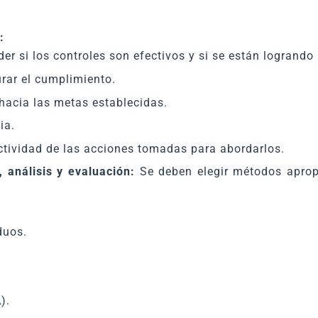
:
er si los controles son efectivos y si se están logrando 
rar el cumplimiento.
hacia las metas establecidas.
ia.
ctividad de las acciones tomadas para abordarlos.
 análisis y evaluación:
Se deben elegir métodos aprop
duos.
).