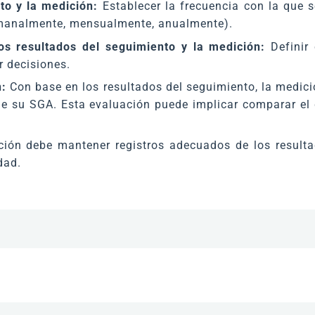
to y la medición:
Establecer la frecuencia con la que s
emanalmente, mensualmente, anualmente).
os resultados del seguimiento y la medición:
Definir 
r decisiones.
n:
Con base en los resultados del seguimiento, la medició
de su SGA. Esta evaluación puede implicar comparar el
ión debe mantener registros adecuados de los resultad
dad.