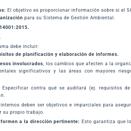
os:
El objetivo es proporcionar información sobre si el S
ganización
para su Sistema de Gestión Ambiental.
 14001:2015.
.
ama debe incluir:
isitos de planificación y elaboración de informes.
cesos involucrados
, los cambios que afecten a la organi
ientales significativos y las áreas con mayores rie
Especificar contra qué se auditará (ej. requisitos de
án.
internos deben ser objetivos e imparciales para asegura
r su propio trabajo.
nformen a la dirección pertinente:
Esto garantiza que lo