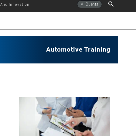
Buscar
Mi Cuenta
 And Innovation
Automotive Training