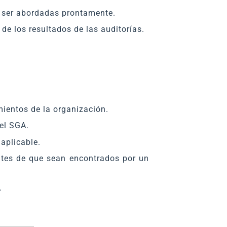
n ser abordadas prontamente.
de los resultados de las auditorías.
mientos de la organización.
el SGA.
 aplicable.
antes de que sean encontrados por un
.