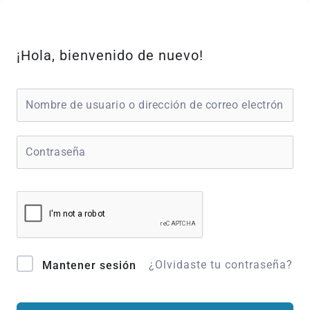
Ir
al
contenido
¡Hola, bienvenido de nuevo!
¿Olvidaste tu contraseña?
Mantener sesión