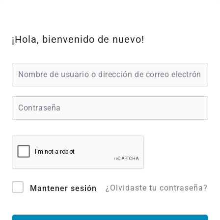
Ir
al
contenido
¡Hola, bienvenido de nuevo!
¿Olvidaste tu contraseña?
Mantener sesión