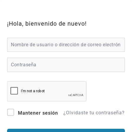
Ir
al
contenido
¡Hola, bienvenido de nuevo!
¿Olvidaste tu contraseña?
Mantener sesión