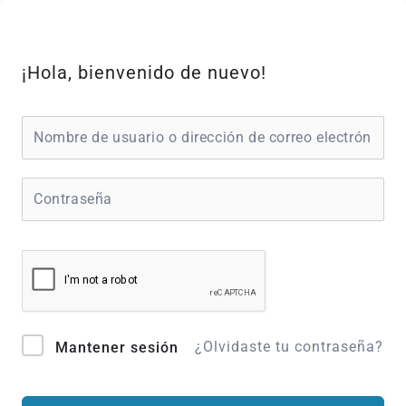
Ir
al
contenido
¡Hola, bienvenido de nuevo!
¿Olvidaste tu contraseña?
Mantener sesión