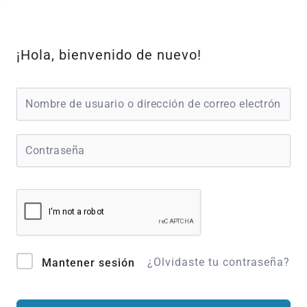
Ir
al
contenido
¡Hola, bienvenido de nuevo!
¿Olvidaste tu contraseña?
Mantener sesión