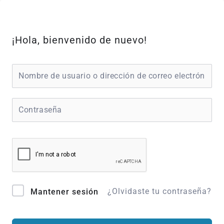
Ir
al
contenido
¡Hola, bienvenido de nuevo!
¿Olvidaste tu contraseña?
Mantener sesión