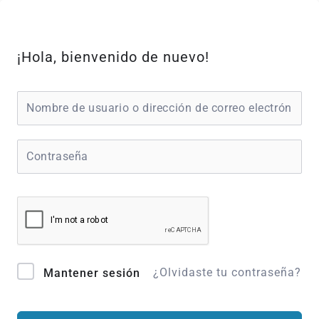
Ir
al
contenido
¡Hola, bienvenido de nuevo!
¿Olvidaste tu contraseña?
Mantener sesión