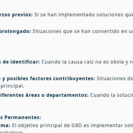
rzos previos:
Si se han implementado soluciones que
 prolongado:
Situaciones que se han convertido en u
 de identificar:
Cuando la causa raíz no es obvia y r
 y posibles factores contribuyentes:
Situaciones do
 principal.
diferentes áreas o departamentos:
Cuando la solució
as Permanentes:
ema:
El objetivo principal de G8D es implementar sol
aliativas.