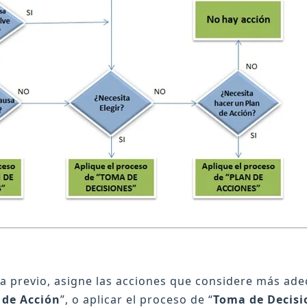
 previo, asigne las acciones que considere más adec
 de Acción
”, o aplicar el proceso de “
Toma de Decisi