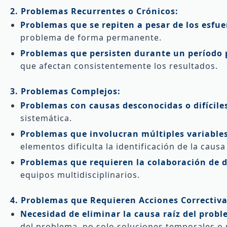
2. Problemas Recurrentes o Crónicos:
Problemas que se repiten a pesar de los esfue
problema de forma permanente.
Problemas que persisten durante un período
que afectan consistentemente los resultados.
3. Problemas Complejos:
Problemas con causas desconocidas o difíciles
sistemática.
Problemas que involucran múltiples variables
elementos dificulta la identificación de la causa
Problemas que requieren la colaboración de 
equipos multidisciplinarios.
4. Problemas que Requieren Acciones Correctiv
Necesidad de eliminar la causa raíz del probl
del problema, no solo soluciones temporales o p