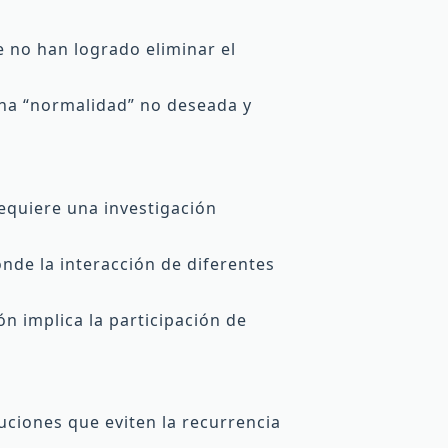
 no han logrado eliminar el
na “normalidad” no deseada y
equiere una investigación
nde la interacción de diferentes
n implica la participación de
uciones que eviten la recurrencia