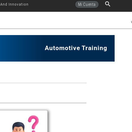
Buscar
Mi Cuenta
 And Innovation
Automotive Training