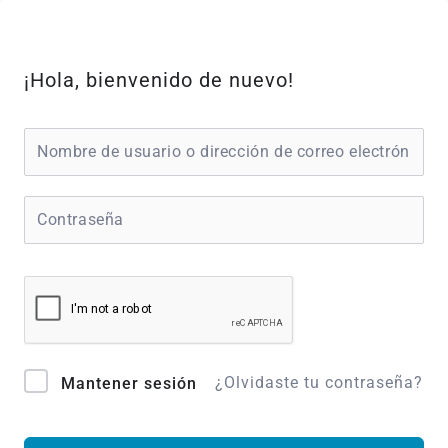
Ir
al
contenido
¡Hola, bienvenido de nuevo!
¿Olvidaste tu contraseña?
Mantener sesión