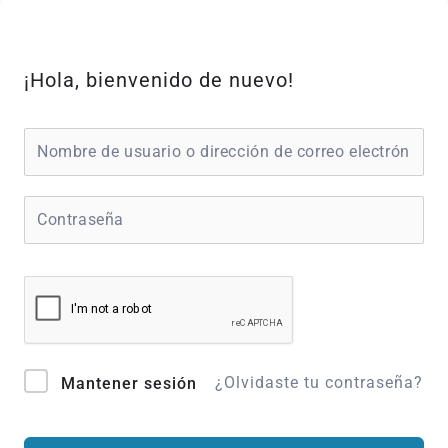
Ir
al
contenido
¡Hola, bienvenido de nuevo!
¿Olvidaste tu contraseña?
Mantener sesión