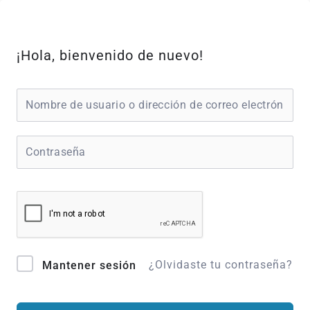
Ir
al
contenido
¡Hola, bienvenido de nuevo!
¿Olvidaste tu contraseña?
Mantener sesión