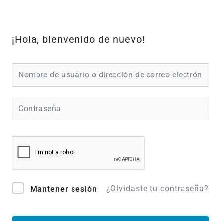
Ir
al
contenido
¡Hola, bienvenido de nuevo!
¿Olvidaste tu contraseña?
Mantener sesión