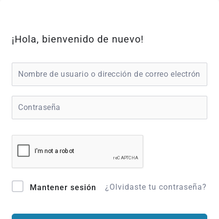
Ir
al
contenido
¡Hola, bienvenido de nuevo!
¿Olvidaste tu contraseña?
Mantener sesión