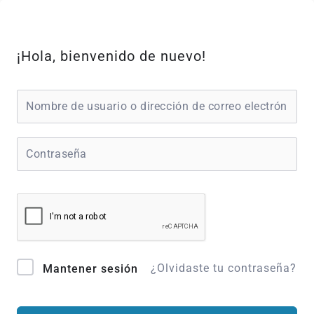
Ir
al
contenido
¡Hola, bienvenido de nuevo!
¿Olvidaste tu contraseña?
Mantener sesión