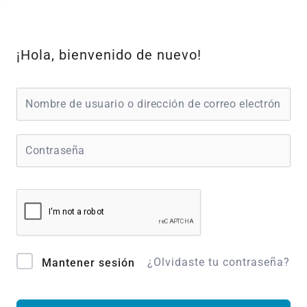
Ir
al
contenido
¡Hola, bienvenido de nuevo!
¿Olvidaste tu contraseña?
Mantener sesión