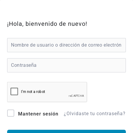
Ir
al
contenido
¡Hola, bienvenido de nuevo!
¿Olvidaste tu contraseña?
Mantener sesión