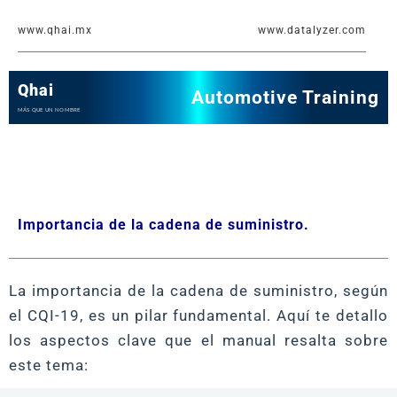
Ir
www.qhai.mx
www.datalyzer.com
al
contenido
Qhai
Automotive Training
MÁS QUE UN NOMBRE
Importancia de la cadena de suministro.
La importancia de la cadena de suministro, según
el CQI-19, es un pilar fundamental. Aquí te detallo
los aspectos clave que el manual resalta sobre
este tema: