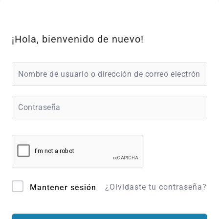
Ir
al
contenido
¡Hola, bienvenido de nuevo!
¿Olvidaste tu contraseña?
Mantener sesión