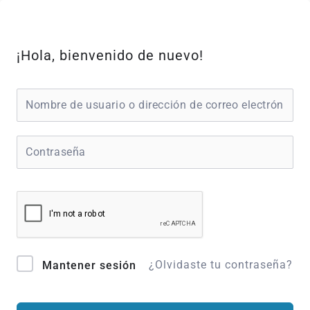
Ir
al
contenido
¡Hola, bienvenido de nuevo!
¿Olvidaste tu contraseña?
Mantener sesión