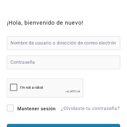
Ir
al
contenido
¡Hola, bienvenido de nuevo!
¿Olvidaste tu contraseña?
Mantener sesión