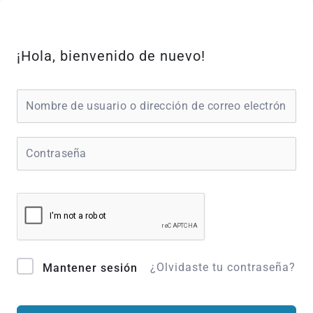
Ir
al
contenido
¡Hola, bienvenido de nuevo!
¿Olvidaste tu contraseña?
Mantener sesión