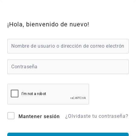
Ir
al
contenido
¡Hola, bienvenido de nuevo!
¿Olvidaste tu contraseña?
Mantener sesión