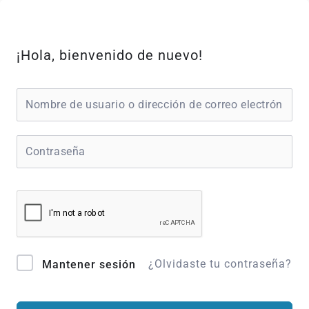
Ir
al
contenido
¡Hola, bienvenido de nuevo!
¿Olvidaste tu contraseña?
Mantener sesión