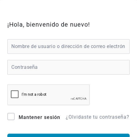
Ir
al
contenido
¡Hola, bienvenido de nuevo!
¿Olvidaste tu contraseña?
Mantener sesión