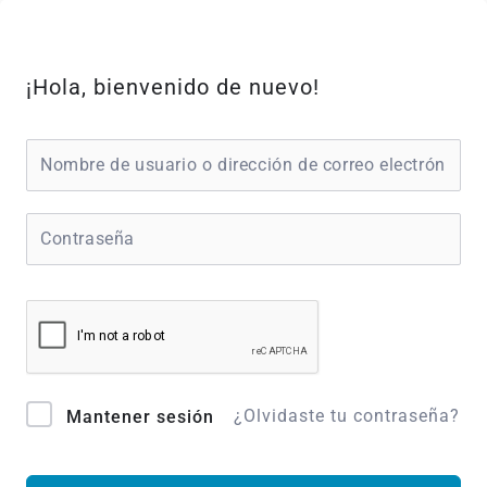
Ir
al
contenido
¡Hola, bienvenido de nuevo!
¿Olvidaste tu contraseña?
Mantener sesión