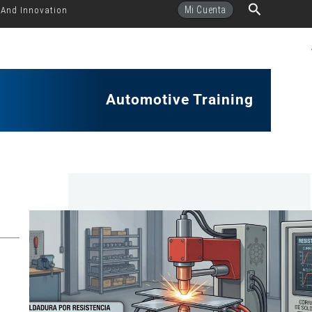
Buscar
Mi Cuenta
 And Innovation
Automotive Training