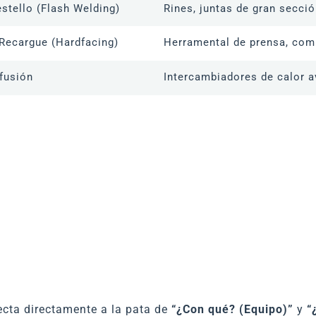
stello (Flash Welding)
Rines, juntas de gran secció
Recargue (Hardfacing)
Herramental de prensa, com
fusión
Intercambiadores de calor 
fecta directamente a la pata de
“¿Con qué? (Equipo)”
y
“