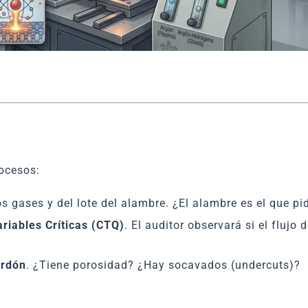
ocesos:
los gases y del lote del alambre. ¿El alambre es el que p
ariables Críticas (CTQ)
. El auditor observará si el flujo
ordón
. ¿Tiene porosidad? ¿Hay socavados (undercuts)?