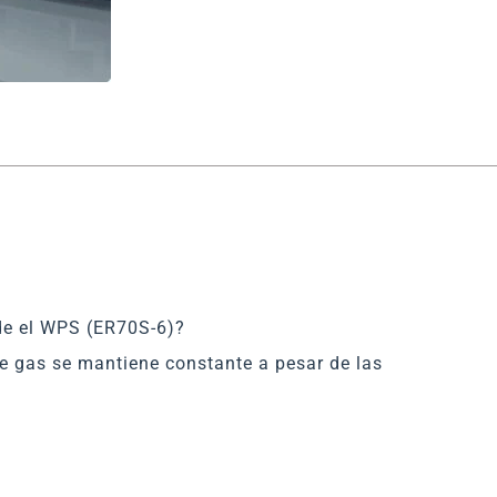
ide el WPS (ER70S-6)?
 de gas se mantiene constante a pesar de las