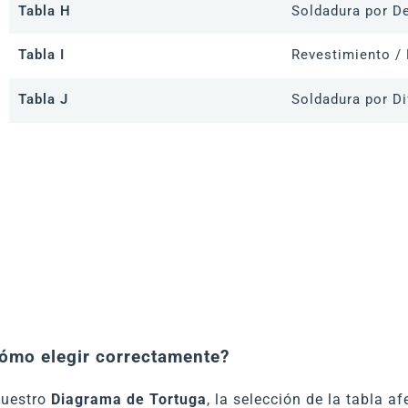
Tabla H
Soldadura por De
Tabla I
Revestimiento / 
Tabla J
Soldadura por Di
Cómo elegir correctamente?
nuestro
Diagrama de Tortuga
, la selección de la tabla a