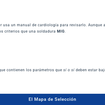
ctor usa un manual de cardiología para revisarlo. Aunqu
s criterios que una soldadura
MIG
.
 que contienen los parámetros que
sí o sí
deben estar bajo
El Mapa de Selección