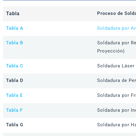
Tabla
Proceso de Sold
Tabla A
Soldadura por A
Tabla B
Soldadura por Re
Proyección)
Tabla C
Soldadura Láser
Tabla D
Soldadura de Pe
Tabla E
Soldadura por Fr
Tabla F
Soldadura por In
Tabla G
Soldadura por H