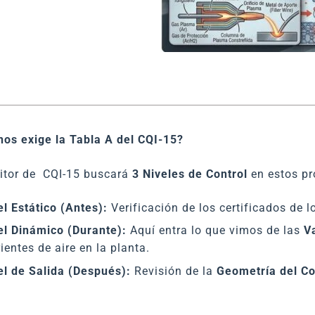
nos exige la Tabla A del CQI-15?
ditor de CQI-15 buscará
3 Niveles de Control
en estos pr
el Estático (Antes):
Verificación de los certificados de 
el Dinámico (Durante):
Aquí entra lo que vimos de las
V
rientes de aire en la planta.
el de Salida (Después):
Revisión de la
Geometría del C