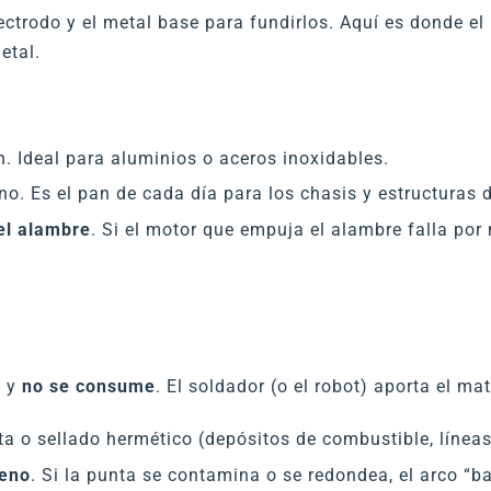
electrodo y el metal base para fundirlos. Aquí es donde el
etal.
 Ideal para aluminios o aceros inoxidables.
 Es el pan de cada día para los chasis y estructuras d
el alambre
. Si el motor que empuja el alambre falla por 
o y
no se consume
. El soldador (o el robot) aporta el ma
 o sellado hermético (depósitos de combustible, líneas 
teno
. Si la punta se contamina o se redondea, el arco “ba