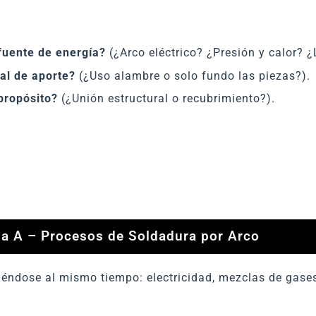
 fuente de energía?
(¿Arco eléctrico? ¿Presión y calor? 
al de aporte?
(¿Uso alambre o solo fundo las piezas?).
propósito?
(¿Unión estructural o recubrimiento?).
la A – Procesos de Soldadura por Arco
ndose al mismo tiempo: electricidad, mezclas de gases,