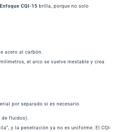
Enfoque CQI-15
brilla, porque no solo
e acero al carbón.
milímetros, el arco se vuelve inestable y crea
terial por separado si es necesario.
de fluidos).
ila”, y la penetración ya no es uniforme. El CQI-