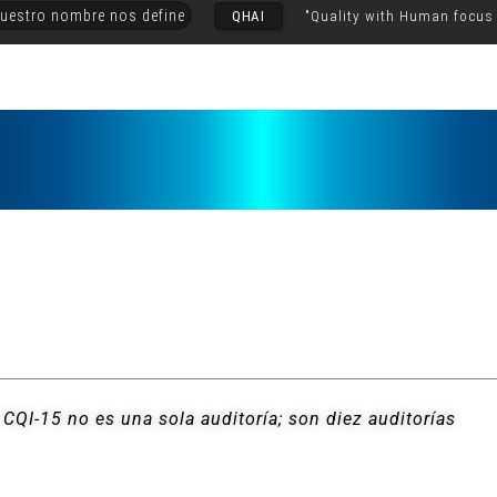
uestro nombre nos define
QHAI
"Quality with Human focus
 CQI-15 no es una sola auditoría; son diez auditorías