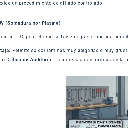
exige un procedimiento de afilado controlado.
AW (Soldadura por Plasma)
ilar al TIG, pero el arco se fuerza a pasar por una boq
taja:
Permite soldar láminas muy delgadas o muy grue
to Crítico de Auditoría:
La alineación del orificio de la b