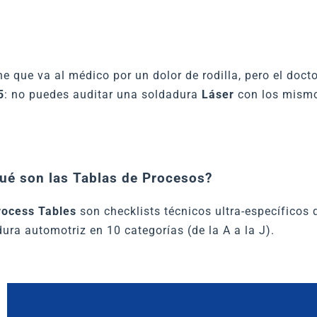
e que va al médico por un dolor de rodilla, pero el do
5
: no puedes auditar una soldadura
Láser
con los mismo
ué son las Tablas de Procesos?
rocess Tables
son checklists técnicos ultra-específicos
ura automotriz en 10 categorías (de la A a la J).