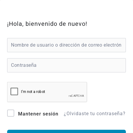
Ir
al
contenido
¡Hola, bienvenido de nuevo!
¿Olvidaste tu contraseña?
Mantener sesión