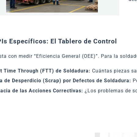
PIs Específicos: El Tablero de Control
ta con medir “Eficiencia General (OEE)”. Para la soldadu
st Time Through (FTT) de Soldadura:
Cuántas piezas sale
a de Desperdicio (Scrap) por Defectos de Soldadura:
Po
cacia de las Acciones Correctivas:
¿Los problemas de sol