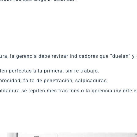
ra, la gerencia debe revisar indicadores que “duelan” y 
n perfectas a la primera, sin re-trabajo.
rosidad, falta de penetración, salpicaduras.
dadura se repiten mes tras mes o la gerencia invierte e