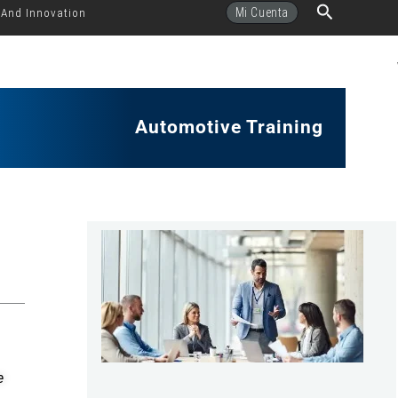
Buscar
Mi Cuenta
 And Innovation
Automotive Training
e