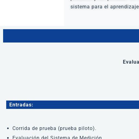
sistema para el aprendizaje
Evalua
Entradas:
Corrida de prueba (prueba piloto).
Evaluación del Sistema de Medición.