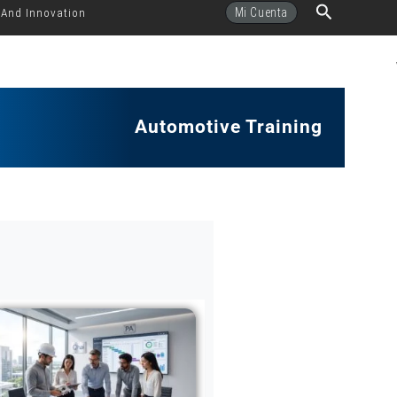
Buscar
Mi Cuenta
 And Innovation
Automotive Training