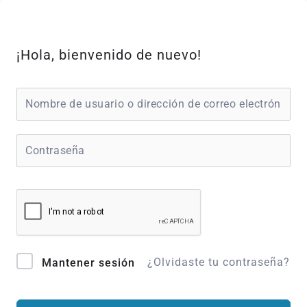
Ir
al
contenido
¡Hola, bienvenido de nuevo!
¿Olvidaste tu contraseña?
Mantener sesión