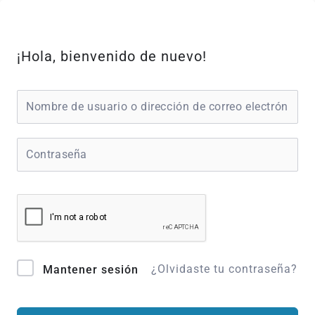
Ir
al
contenido
¡Hola, bienvenido de nuevo!
¿Olvidaste tu contraseña?
Mantener sesión