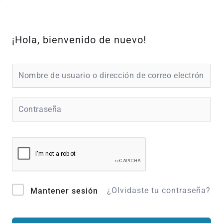
Ir
al
contenido
¡Hola, bienvenido de nuevo!
¿Olvidaste tu contraseña?
Mantener sesión