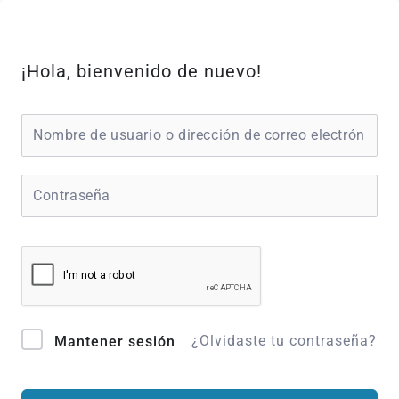
Ir
al
contenido
¡Hola, bienvenido de nuevo!
¿Olvidaste tu contraseña?
Mantener sesión