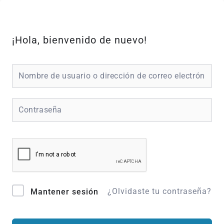
Ir
al
contenido
¡Hola, bienvenido de nuevo!
¿Olvidaste tu contraseña?
Mantener sesión